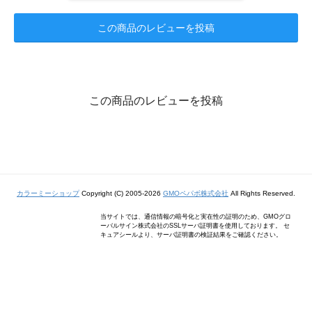
この商品のレビューを投稿
この商品のレビューを投稿
カラーミーショップ
Copyright (C) 2005-2026
GMOペパボ株式会社
All Rights Reserved.
当サイトでは、通信情報の暗号化と実在性の証明のため、GMOグロ
ーバルサイン株式会社のSSLサーバ証明書を使用しております。 セ
キュアシールより、サーバ証明書の検証結果をご確認ください。