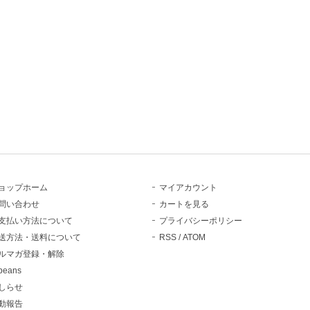
ョップホーム
マイアカウント
問い合わせ
カートを見る
支払い方法について
プライバシーポリシー
送方法・送料について
RSS
/
ATOM
ルマガ登録・解除
beans
しらせ
動報告