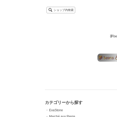
ショップ内検索
夢b
カテゴリーから探す
EvaStone
Marché aux Pierre