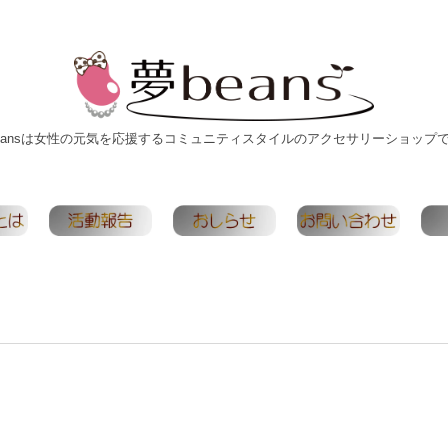
eansは女性の元気を応援するコミュニティスタイルのアクセサリーショップ