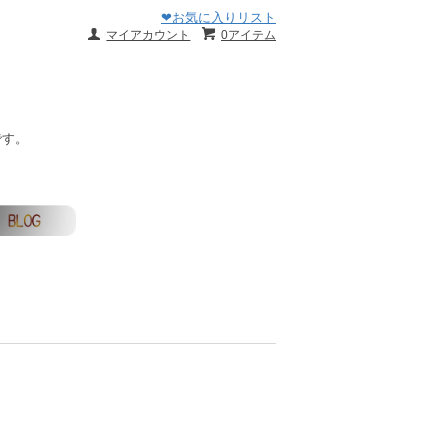
❤お気に入りリスト
マイアカウント
0アイテム
です。