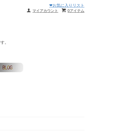
❤お気に入りリスト
マイアカウント
0アイテム
です。