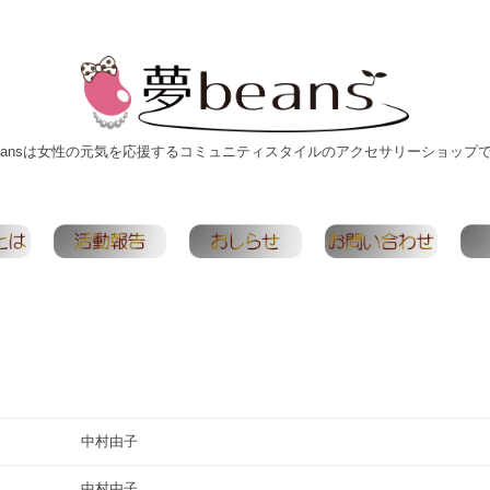
eansは女性の元気を応援するコミュニティスタイルのアクセサリーショップ
中村由子
中村由子