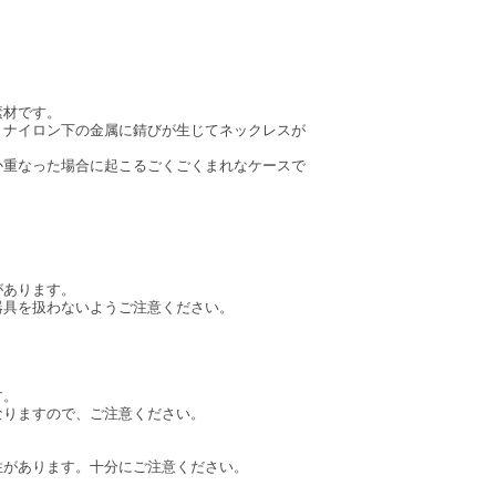
。
素材です。
りナイロン下の金属に錆びが生じてネックレスが
か重なった場合に起こるごくごくまれなケースで
があります。
器具を扱わないようご注意ください。
す。
なりますので、ご注意ください。
性があります。十分にご注意ください。