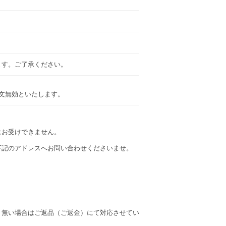
ます。ご了承ください。
注文無効といたします。
はお受けできません。
下記のアドレスへお問い合わせくださいませ。
、無い場合はご返品（ご返金）にて対応させてい