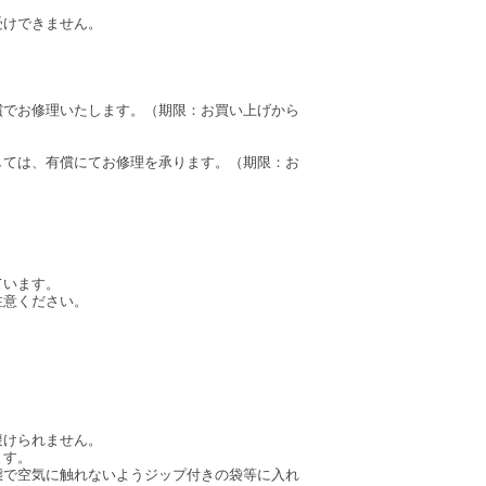
受けできません。
償でお修理いたします。（期限：お買い上げから
しては、有償にてお修理を承ります。（期限：お
ています。
注意ください。
。
避けられません。
ます。
態で空気に触れないようジップ付きの袋等に入れ