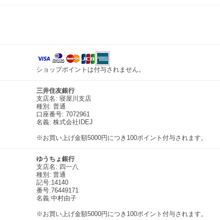
ショップポイントは付与されません。
三井住友銀行
支店名: 寝屋川支店
種別: 普通
口座番号: 7072961
名義: 株式会社IDEJ
※お買い上げ金額5000円につき100ポイント付与されます。
ゆうちょ銀行
支店名: 四一八
種別: 普通
記号:14140
番号:76449171
名義:中村由子
※お買い上げ金額5000円につき100ポイント付与されます。