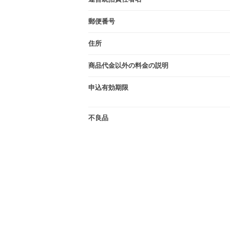
郵便番号
住所
商品代金以外の料金の説明
申込有効期限
不良品