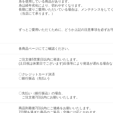
糸を使用している商品があります。
糸は経年劣化により、切れやすくなります。
長期に渡りご愛用いただいている場合は、メンテナンスをして
（当店にて承ります。）
ずっとご愛用いただくために、どうか上記の注意事項を必ずお
各商品ページにてご確認ください。
ご注文後5営業日以内に発送いたします。
(土日祝は休業日でございます)出張等により発送が遅れる場合
〇クレジットカード決済
〇銀行振込（先払い)
〇先払い（銀行振込）の場合、
ご注文後7日以内にお願いいたします。
商品到着後7日以内にご連絡をお願いいたします。
7日間を過ぎた商品のご返品・交換には応じかねます。