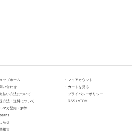
ョップホーム
マイアカウント
問い合わせ
カートを見る
支払い方法について
プライバシーポリシー
送方法・送料について
RSS
/
ATOM
ルマガ登録・解除
beans
しらせ
動報告