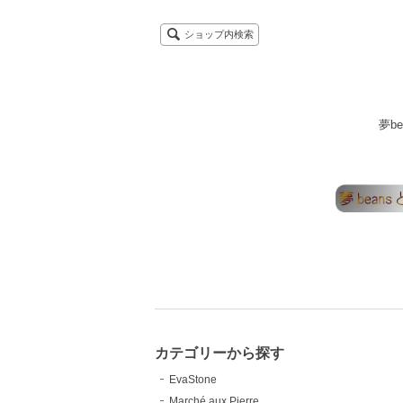
ショップ内検索
夢b
カテゴリーから探す
EvaStone
Marché aux Pierre