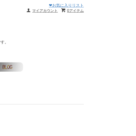
❤お気に入りリスト
マイアカウント
0アイテム
です。