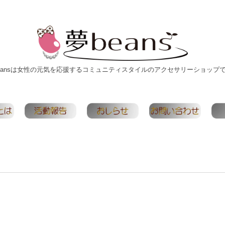
eansは女性の元気を応援するコミュニティスタイルのアクセサリーショップ