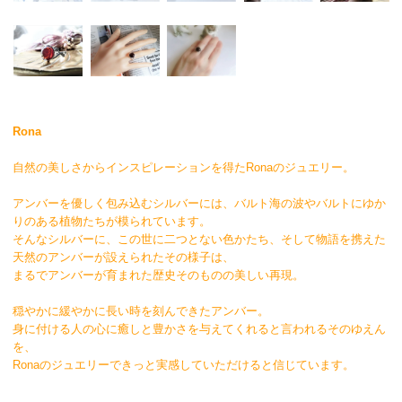
Rona
自然の美しさからインスピレーションを得たRonaのジュエリー。
アンバーを優しく包み込むシルバーには、バルト海の波やバルトにゆか
りのある植物たちが模られています。
そんなシルバーに、この世に二つとない色かたち、そして物語を携えた
天然のアンバーが設えられたその様子は、
まるでアンバーが育まれた歴史そのものの美しい再現。
穏やかに緩やかに長い時を刻んできたアンバー。
身に付ける人の心に癒しと豊かさを与えてくれると言われるそのゆえん
を、
Ronaのジュエリーできっと実感していただけると信じています。