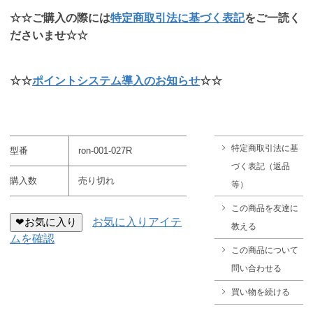
☆☆ご購入の際には
特定商取引法に基づく表記
をご一読く
ださいませ☆☆
☆☆
ポイントシステム導入のお知らせ
☆☆
特定商取引法に基
型番
ron-001-027R
づく表記（返品
購入数
売り切れ
等）
この商品を友達に
❤お気に入り
お気に入りアイテ
教える
ムを確認
この商品について
問い合わせる
買い物を続ける