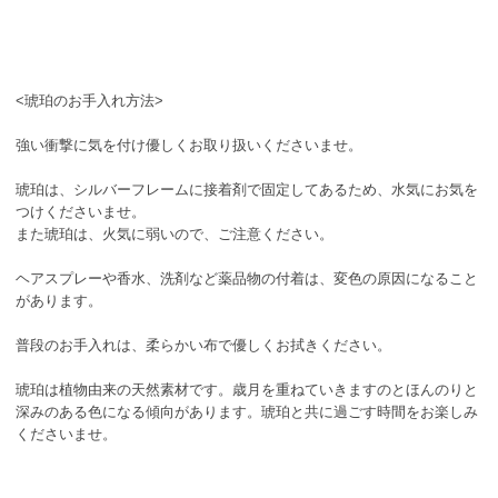
<琥珀のお手入れ方法>
強い衝撃に気を付け優しくお取り扱いくださいませ。
琥珀は、シルバーフレームに接着剤で固定してあるため、水気にお気を
つけくださいませ。
また琥珀は、火気に弱いので、ご注意ください。
ヘアスプレーや香水、洗剤など薬品物の付着は、変色の原因になること
があります。
普段のお手入れは、柔らかい布で優しくお拭きください。
琥珀は植物由来の天然素材です。歳月を重ねていきますのとほんのりと
深みのある色になる傾向があります。琥珀と共に過ごす時間をお楽しみ
くださいませ。