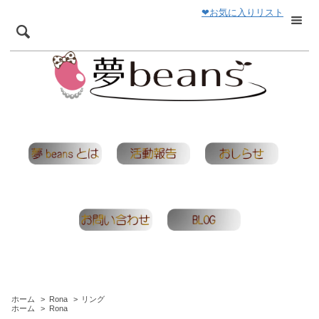
❤お気に入りリスト
ホーム
>
Rona
>
リング
ホーム
>
Rona