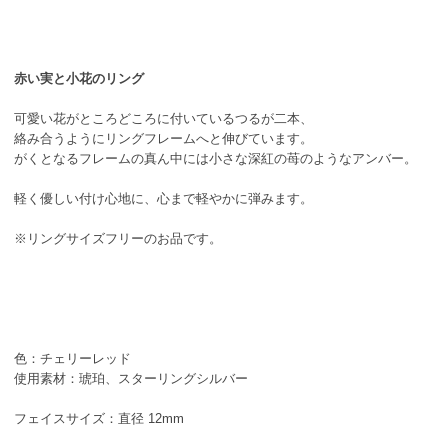
赤い実と小花のリング
可愛い花がところどころに付いているつるが二本、
絡み合うようにリングフレームへと伸びています。
がくとなるフレームの真ん中には小さな深紅の苺のようなアンバー。
軽く優しい付け心地に、心まで軽やかに弾みます。
※リングサイズフリーのお品です。
色：チェリーレッド
使用素材：琥珀、スターリングシルバー
フェイスサイズ：直径 12mm