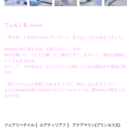
てぃんくる
-tiwinkle-
「幸せ珠」と名付けられたネックレス。全てはここから始まりました。
twinkleが糸に通すのは、石粒ではなく、幸せ。
幸せを繋いで、どんどん繋いで、輪ができて、広がって、幸せの連鎖が
たくさん生まれる。
そうして、その幸せは、ひとりひとりが新しい一歩を踏み出す勇気に変
わる。
『身につけた人が笑顔になれますように、幸せになれますように』
そんなtwinkleの想いが込められたアクセサリーは、夢beansの理念その
ものです。
フェアリーテイル 〚エアティリアフ 〛 アクアマリン(プリンセス丈)