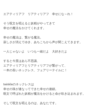
エアティリアフ リアティリアフ 幸せにな～れ！
そう呪文を唱えると妖精がやってきて
幸せの魔法をかけてくれます。
幸せの魔法は、繋がる魔法。
寂しさが消えてゆき、あちこちから声が聞こえてきます。
一人じゃないよ いつも一緒だよ 大好きだよ
すると今度はあら不思議、
エアティリアフとリアティリアフが繋がって、
一本の長いネックレス、フェアリーテイルに！
twinkleのネックレスは
幸せの珠が連なってできた幸せの連鎖。
呪文で呼ばれた妖精が魔法をかけると命が吹き込まれます。
そして呪文を唱えるのは、あなたです。