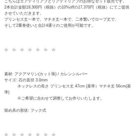
こちらはエアティリアフとリアティリアフのお得なセット販売です。
2本合計金額19,300円（税抜）の10%offの17,370円（税抜）にてご提供
させていただきます。
プリンセス丈一本で、マチネ丈一本で、二本繋いでロープ丈で、
そして2重巻使いと合計4通りのご使用が可能です。
☆ ☆ ☆ ☆ ☆ ☆ ☆
素材: アクアマリン(カット珠) / カレンシルバー
サイズ: 石の直径 3.0mm
ネックレスの長さ プリンセス丈 47cm (基準）マチネ丈 56cm(基
準)
※ご希望に合わせて調整してお作りいたします。
留め具の形状: フック式
☆ ☆ ☆ ☆ ☆ ☆ ☆