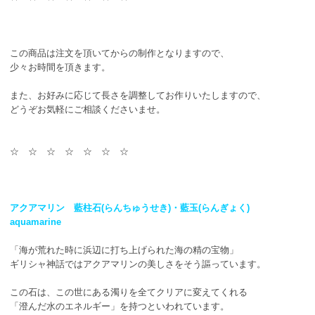
この商品は注文を頂いてからの制作となりますので、
少々お時間を頂きます。
また、お好みに応じて長さを調整してお作りいたしますので、
どうぞお気軽にご相談くださいませ。
☆ ☆ ☆ ☆ ☆ ☆ ☆
アクアマリン 藍柱石(らんちゅうせき)・藍玉(らんぎょく)
aquamarine
「海が荒れた時に浜辺に打ち上げられた海の精の宝物」
ギリシャ神話ではアクアマリンの美しさをそう謳っています。
この石は、この世にある濁りを全てクリアに変えてくれる
「澄んだ水のエネルギー」を持つといわれています。