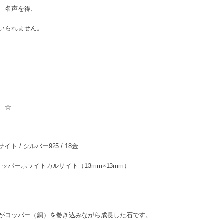
、名声を得、
いられません。
 ☆
 / シルバー925 / 18金
 コッパーホワイトカルサイト（13mm×13mm）
がコッパー（銅）を巻き込みながら成長した石です。