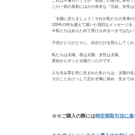
これは平塚らいてうが「青踏」の発刊に寄せて
この一節の直前にはかの有名な『元始、女性は
「太陽に戻りましょう！それが私たちの本来の
100年の時を越えて届いた強烈なメッセージを
今私たちはあらためて受け止めるべきではない
子供ひとりひとりに、自分だけを照らしてくれ
私たちは太陽。母は太陽。女性は太陽。
原始からずっと太陽だったのです。
人を生み育む性に生まれた私たちは、太陽の化
そのことをけっして忘れず胸に留め、生きてゆ
☆☆ご購入の際には
特定商取引法に基