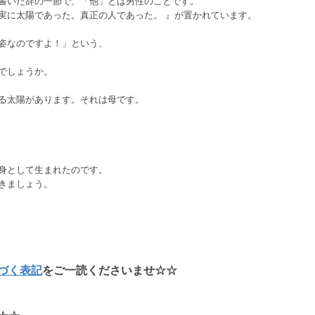
書いた辞の一節で、「他」とは男性のことです。
実に太陽であった。真正の人であった。 』が置かれています。
姿なのですよ！」という、
、
でしょうか。
る太陽があります。それは母です。
身として生まれたのです。
きましょう。
づく表記
をご一読くださいませ☆☆