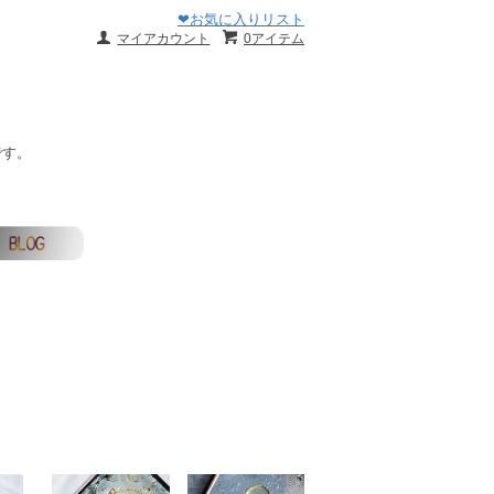
❤お気に入りリスト
マイアカウント
0アイテム
です。