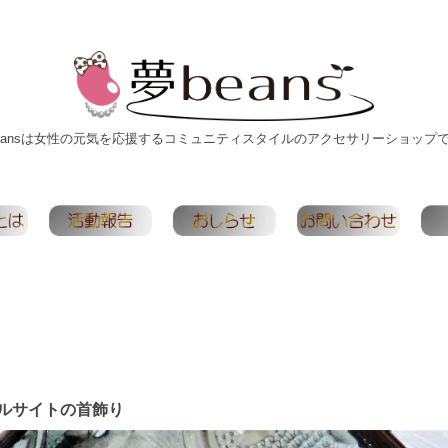
eansは女性の元気を応援するコミュニティスタイルのアクセサリーショップ
ルサイトの首飾り