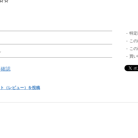
☆☆
特定
この
この
れ
買い
を確認
ト（レビュー）を投稿