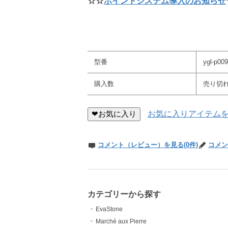
☆☆
ポイントシステム導入のお知らせ
型番
ygl-p009
購入数
売り切
❤お気に入り
お気に入りアイテム
コメント（レビュー）を見る(0件)
コメン
カテゴリーから探す
EvaStone
Marché aux Pierre