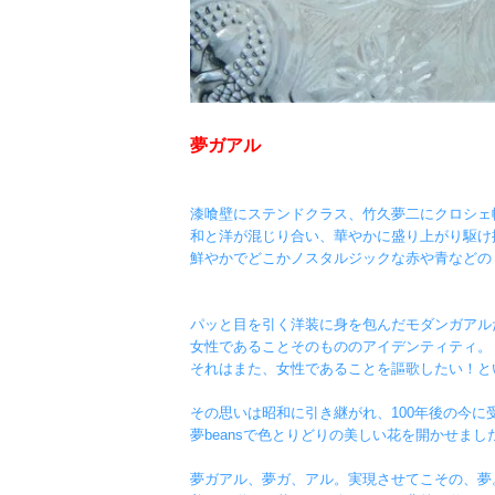
夢ガアル
漆喰壁にステンドクラス、竹久夢二にクロシェ
和と洋が混じり合い、華やかに盛り上がり駆け
鮮やかでどこかノスタルジックな赤や青などの
パッと目を引く洋装に身を包んだモダンガアル
女性であることそのもののアイデンティティ。
それはまた、女性であることを謳歌したい！と
その思いは昭和に引き継がれ、100年後の今に
夢beansで色とりどりの美しい花を開かせまし
夢ガアル、夢ガ、アル。実現させてこその、夢