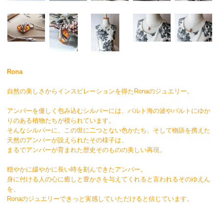
Rona
自然の美しさからインスピレーションを得たRonaのジュエリー。
アンバーを優しく包み込むシルバーには、バルト海の波やバルトにゆか
りのある植物たちが模られています。
そんなシルバーに、この世に二つとない色かたち、そして物語を携えた
天然のアンバーが設えられたその様子は、
まるでアンバーが育まれた歴史そのものの美しい再現。
穏やかに緩やかに長い時を刻んできたアンバー。
身に付ける人の心に癒しと豊かさを与えてくれると言われるそのゆえん
を、
Ronaのジュエリーできっと実感していただけると信じています。