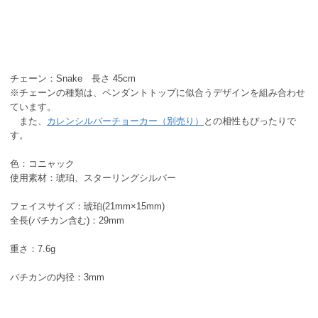
チェーン：Snake 長さ 45cm
※チェーンの種類は、ペンダントトップに似合うデザインを組み合わせ
ています。
また、
カレンシルバーチョーカー（別売り）
との相性もぴったりで
す。
色：コニャック
使用素材：琥珀、スターリングシルバー
フェイスサイズ：琥珀(21mm×15mm)
全長(バチカン含む)：29mm
重さ：7.6g
バチカンの内径：3mm