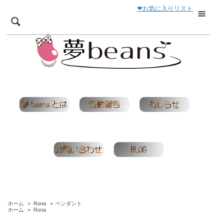
❤お気に入りリスト
ホーム
>
Rona
>
ペンダント
ホーム
>
Rona