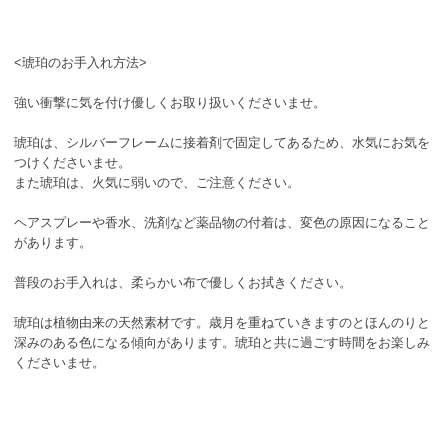
<琥珀のお手入れ方法>
強い衝撃に気を付け優しくお取り扱いくださいませ。
琥珀は、シルバーフレームに接着剤で固定してあるため、水気にお気を
つけくださいませ。
また琥珀は、火気に弱いので、ご注意ください。
ヘアスプレーや香水、洗剤など薬品物の付着は、変色の原因になること
があります。
普段のお手入れは、柔らかい布で優しくお拭きください。
琥珀は植物由来の天然素材です。歳月を重ねていきますのとほんのりと
深みのある色になる傾向があります。琥珀と共に過ごす時間をお楽しみ
くださいませ。