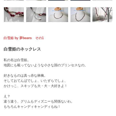
白雪姫 by 夢beans その1
白雪姫のネックレス
私の名は白雪姫。
地図にも載ってないような小さな国のプリンセスなの。
好きなものは真っ赤な林檎。
そしておてんばでしょ、いたずらでしょ、
かけっこ、スキップも大・大・大好きよ！
え？
違う違う、グリムもディズニーも関係ないわ。
もちろんキャンディキャンディもね！