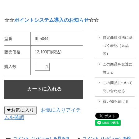
☆☆
ポイントシステム導入のお知らせ
☆☆
特定商取引法に基
型番
fff-n044
づく表記（返品
販売価格
12,100円(税込)
等）
この商品を友達に
購入数
教える
この商品について
問い合わせる
買い物を続ける
❤お気に入り
お気に入りアイテ
ムを確認
コメント（レビュー）を見る(0
コメント（レビュー）を投