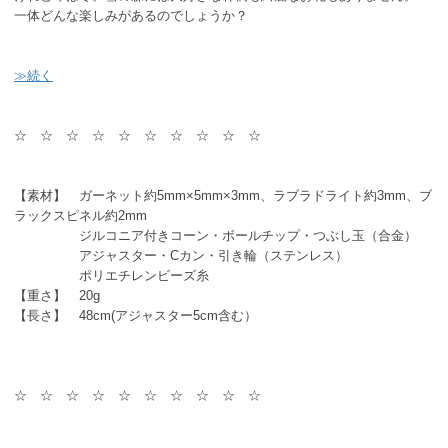
一体どんな楽しみがあるのでしょうか？
≫続く
☆ ☆ ☆ ☆ ☆ ☆ ☆ ☆ ☆ ☆
【素材】 ガーネット約5mm×5mm×3mm、ラブラドライト約3mm、ブ
ラックスピネル約2mm
ジルコニア付きコーン・ボールチップ・つぶし玉（合金）
アジャスター・Cカン・引き輪（ステンレス）
ポリエチレンビーズ糸
【重さ】 20g
【長さ】 48cm(アジャスター5cm含む）
☆ ☆ ☆ ☆ ☆ ☆ ☆ ☆ ☆ ☆