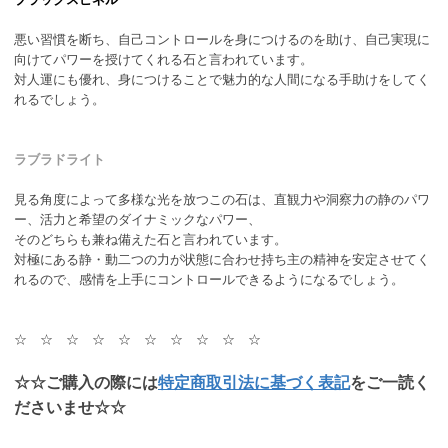
悪い習慣を断ち、自己コントロールを身につけるのを助け、自己実現に
向けてパワーを授けてくれる石と言われています。
対人運にも優れ、身につけることで魅力的な人間になる手助けをしてく
れるでしょう。
ラブラドライト
見る角度によって多様な光を放つこの石は、直観力や洞察力の静のパワ
ー、活力と希望のダイナミックなパワー、
そのどちらも兼ね備えた石と言われています。
対極にある静・動二つの力が状態に合わせ持ち主の精神を安定させてく
れるので、感情を上手にコントロールできるようになるでしょう。
☆ ☆ ☆ ☆ ☆ ☆ ☆ ☆ ☆ ☆
☆☆ご購入の際には
特定商取引法に基づく表記
をご一読く
ださいませ☆☆