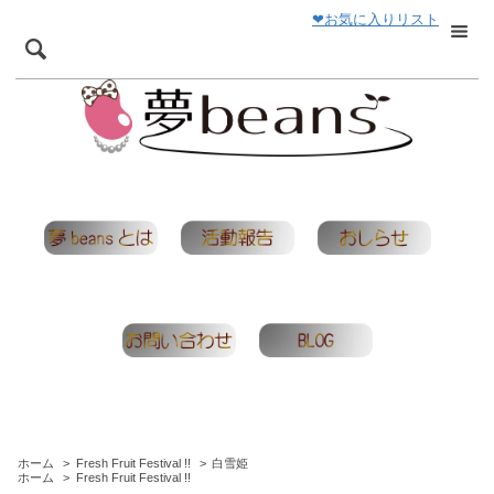
❤お気に入りリスト
ホーム
>
Fresh Fruit Festival !!
>
白雪姫
ホーム
>
Fresh Fruit Festival !!