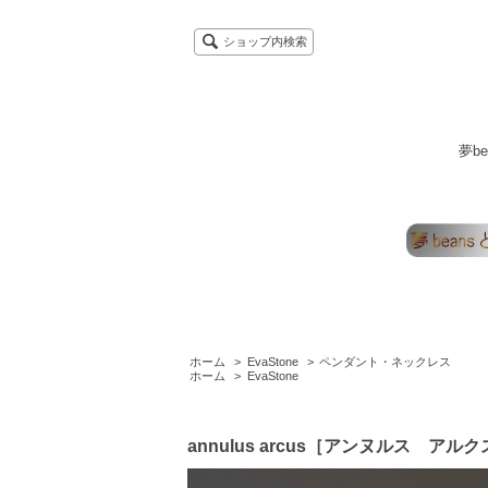
ショップ内検索
夢b
ホーム
>
EvaStone
>
ペンダント・ネックレス
ホーム
>
EvaStone
annulus arcus［アンヌルス アル