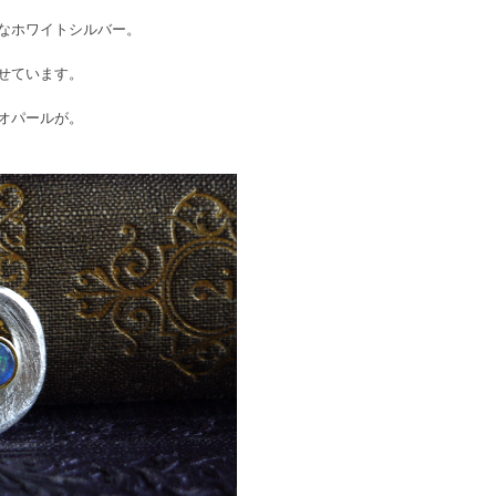
なホワイトシルバー。
せています。
オパールが。