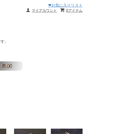
❤お気に入りリスト
マイアカウント
0アイテム
です。