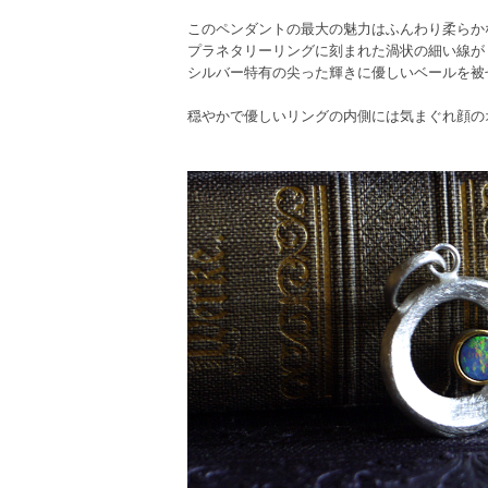
このペンダントの最大の魅力はふんわり柔らか
プラネタリーリングに刻まれた渦状の細い線が
シルバー特有の尖った輝きに優しいベールを被
穏やかで優しいリングの内側には気まぐれ顔の