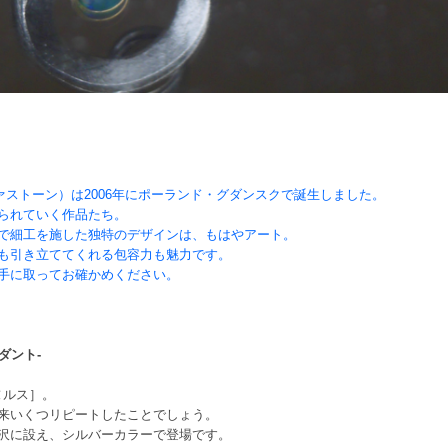
エヴァストーン）は2006年にポーランド・グダンスクで誕生しました。
られていく作品たち。
で細工を施した独特のデザインは、もはやアート。
も引き立ててくれる包容力も魅力です。
手に取ってお確かめください。
ンダント-
ヌルス］。
来いくつリピートしたことでしょう。
沢に設え、シルバーカラーで登場です。