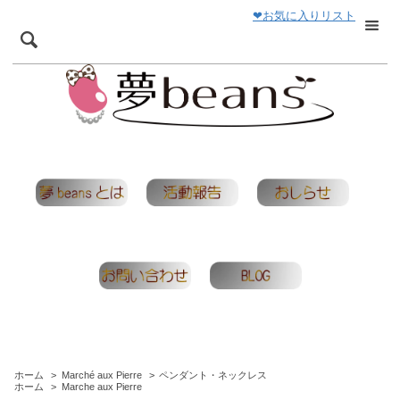
❤お気に入りリスト
ホーム
>
Marché aux Pierre
>
ペンダント・ネックレス
ホーム
>
Marche aux Pierre