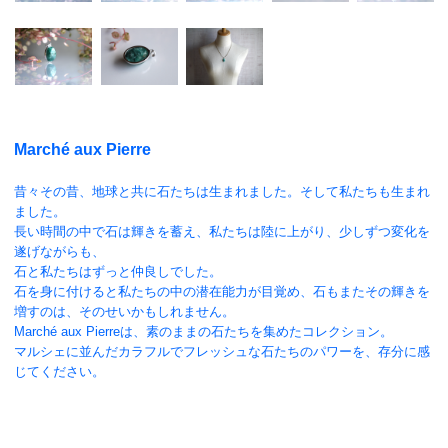
Marché aux Pierre
昔々その昔、地球と共に石たちは生まれました。そして私たちも生まれ
ました。
長い時間の中で石は輝きを蓄え、私たちは陸に上がり、少しずつ変化を
遂げながらも、
石と私たちはずっと仲良しでした。
石を身に付けると私たちの中の潜在能力が目覚め、石もまたその輝きを
増すのは、そのせいかもしれません。
Marché aux Pierreは、素のままの石たちを集めたコレクション。
マルシェに並んだカラフルでフレッシュな石たちのパワーを、存分に感
じてください。