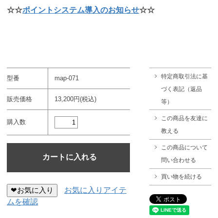
☆☆
ポイントシステム導入のお知らせ
☆☆
特定商取引法に基
型番
map-071
づく表記（返品
販売価格
13,200円(税込)
等）
この商品を友達に
購入数
教える
この商品について
問い合わせる
買い物を続ける
❤お気に入り
お気に入りアイテ
ムを確認