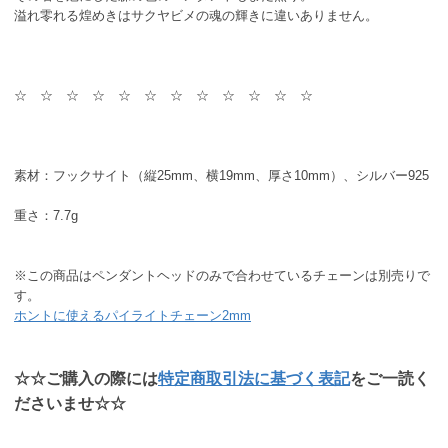
溢れ零れる煌めきはサクヤビメの魂の輝きに違いありません。
☆ ☆ ☆ ☆ ☆ ☆ ☆ ☆ ☆ ☆ ☆ ☆
素材：フックサイト（縦25mm、横19mm、厚さ10mm）、シルバー925
重さ：7.7g
※この商品はペンダントヘッドのみで合わせているチェーンは別売りで
す。
ホントに使えるパイライトチェーン2mm
☆☆ご購入の際には
特定商取引法に基づく表記
をご一読く
ださいませ☆☆