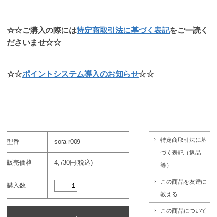
☆☆ご購入の際には
特定商取引法に基づく表記
をご一読く
ださいませ☆☆
☆☆
ポイントシステム導入のお知らせ
☆☆
特定商取引法に基
型番
sora-r009
づく表記（返品
販売価格
4,730円(税込)
等）
この商品を友達に
購入数
教える
この商品について