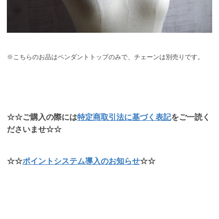
※こちらのお品はペンダントトップのみで、チェーンは別売りです。
☆☆ご購入の際には
特定商取引法に基づく表記
をご一読く
ださいませ☆☆
☆☆
ポイントシステム導入のお知らせ
☆☆