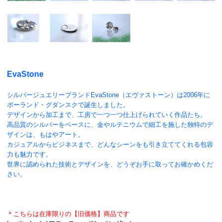
EvaStone
シルバージュエリーブランドEvaStone（エヴァストーン）は2006年に
ポーランド・グダンスクで誕生しました。
デザインから加工まで、工房で一つ一つ仕上げられていく作品たち。
高品質のシルバーをベースに、金やルテニウムで細工を施した独特のデ
ザインは、もはやアート。
カジュアルからビジネスまで、どんなシーンをも引き立ててくれる包容
力も魅力です。
世界に認められた技術とデザインを、どうぞお手に取ってお確かめくだ
さい。
＊こちらは在庫限りの【旧価格】商品です