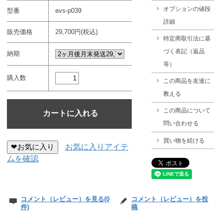
オプションの値段
型番
evs-p039
詳細
販売価格
29,700円(税込)
特定商取引法に基
づく表記（返品
納期
等）
購入数
この商品を友達に
教える
この商品について
問い合わせる
買い物を続ける
❤お気に入り
お気に入りアイテ
ムを確認
コメント（レビュー）を見る(0
コメント（レビュー）を投
件)
稿