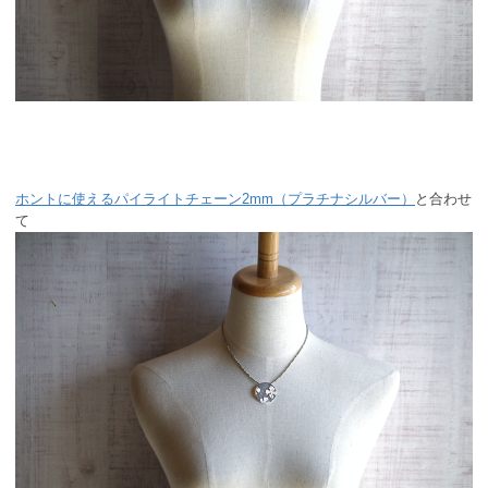
ホントに使えるパイライトチェーン2mm（プラチナシルバー）
と合わせ
て