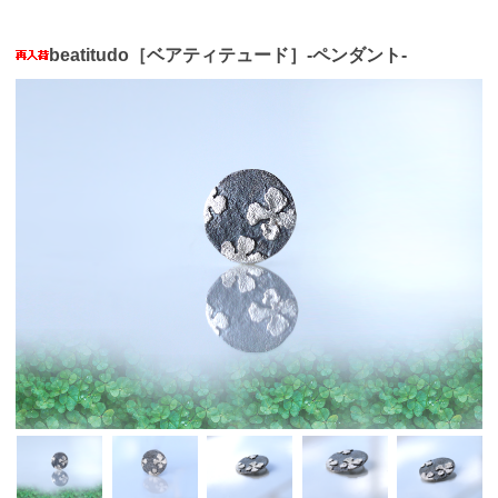
beatitudo［ベアティテュード］-ペンダント-