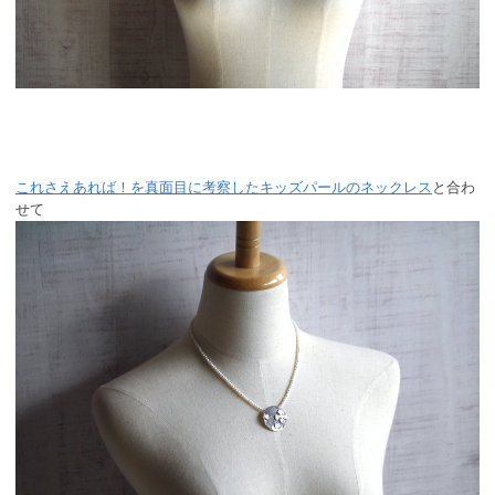
これさえあれば！を真面目に考察したキッズパールのネックレス
と合わ
せて