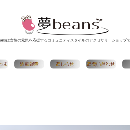
eansは女性の元気を応援するコミュニティスタイルのアクセサリーショップ