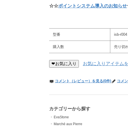
☆☆
ポイントシステム導入のお知らせ
型番
isb-r004
購入数
売り切
❤お気に入り
お気に入りアイテム
コメント（レビュー）を見る(0件)
コメン
カテゴリーから探す
EvaStone
Marché aux Pierre