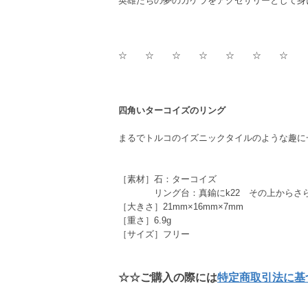
英雄たちの夢のカケラをアクセサリーとして身
☆ ☆ ☆ ☆ ☆ ☆ ☆
四角いターコイズのリング
まるでトルコのイズニックタイルのような趣に
［素材］石：ターコイズ
リング台：真鍮にk22 その上からさら
［大きさ］21mm×16mm×7mm
［重さ］6.9g
［サイズ］フリー
☆☆ご購入の際には
特定商取引法に基