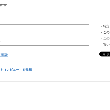
☆☆
特定
この
この
れ
買い
を確認
ト（レビュー）を投稿