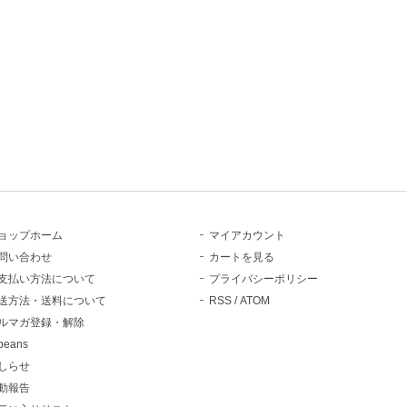
ョップホーム
マイアカウント
問い合わせ
カートを見る
支払い方法について
プライバシーポリシー
送方法・送料について
RSS
/
ATOM
ルマガ登録・解除
beans
しらせ
動報告