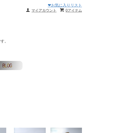
❤お気に入りリスト
マイアカウント
0アイテム
です。