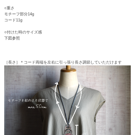
○重さ
モチーフ部分14g
コード11g
○付けた時のサイズ感
下図参照
［長さ］＊コード両端を左右に引っ張り長さ調節していただけます