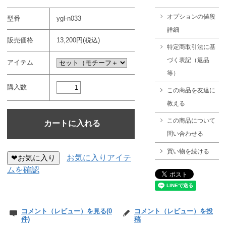
オプションの値段
型番
ygl-n033
詳細
販売価格
13,200円(税込)
特定商取引法に基
づく表記（返品
アイテム
等）
購入数
この商品を友達に
教える
この商品について
問い合わせる
買い物を続ける
❤お気に入り
お気に入りアイテ
ムを確認
コメント（レビュー）を見る(0
コメント（レビュー）を投
件)
稿