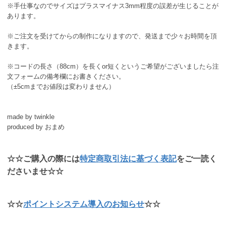
※手仕事なのでサイズはプラスマイナス3mm程度の誤差が生じることが
あります。
※ご注文を受けてからの制作になりますので、発送まで少々お時間を頂
きます。
※コードの長さ（88cm）を長くor短くというご希望がございましたら注
文フォームの備考欄にお書きください。
（±5cmまでお値段は変わりません）
made by twinkle
produced by おまめ
☆☆ご購入の際には
特定商取引法に基づく表記
をご一読く
ださいませ☆☆
☆☆
ポイントシステム導入のお知らせ
☆☆