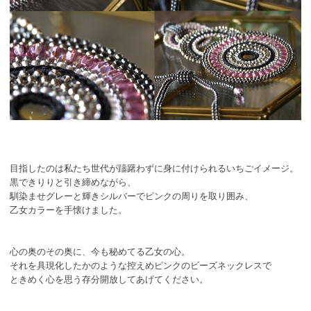
目指したのは私たち世代が躊躇わずに身に付けられるいちごイメージ。
黒できりりと引き締めながら、
馴染ませグレーと輝きシルバーでピンクの周りを取り囲み、
乙女カラーを手懐けました。
心の奥のその奥に、今も秘めてる乙女の心。
それを具現化したかのような控えめピンクのビーズネックレスで
ときめく心を思う存分開放してあげてください。