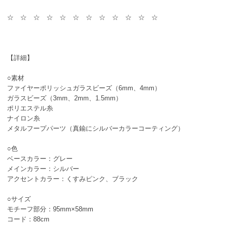
☆ ☆ ☆ ☆ ☆ ☆ ☆ ☆ ☆ ☆ ☆ ☆
【詳細】
○素材
ファイヤーポリッシュガラスビーズ（6mm、4mm）
ガラスビーズ（3mm、2mm、1.5mm）
ポリエステル糸
ナイロン糸
メタルフープパーツ（真鍮にシルバーカラーコーティング）
○色
ベースカラー：グレー
メインカラー：シルバー
アクセントカラー：くすみピンク、ブラック
○サイズ
モチーフ部分：95mm×58mm
コード：88cm