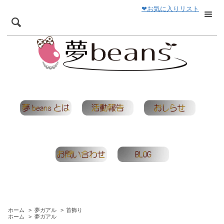
❤お気に入りリスト
ホーム
>
夢ガアル
>
首飾り
ホーム
>
夢ガアル