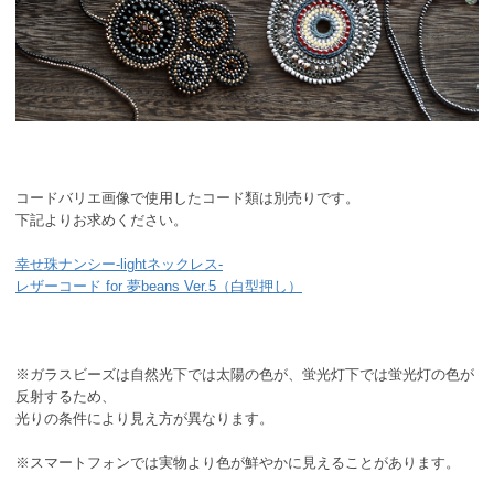
コードバリエ画像で使用したコード類は別売りです。
下記よりお求めください。
幸せ珠ナンシー-lightネックレス-
レザーコード for 夢beans Ver.5（白型押し）
※ガラスビーズは自然光下では太陽の色が、蛍光灯下では蛍光灯の色が
反射するため、
光りの条件により見え方が異なります。
※スマートフォンでは実物より色が鮮やかに見えることがあります。