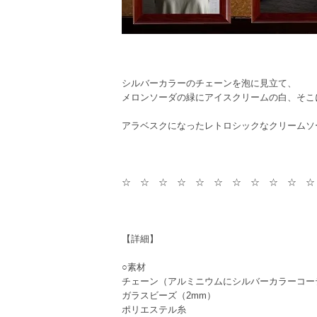
シルバーカラーのチェーンを泡に見立て、
メロンソーダの緑にアイスクリームの白、そこ
アラベスクになったレトロシックなクリームソ
☆ ☆ ☆ ☆ ☆ ☆ ☆ ☆ ☆ ☆ ☆
【詳細】
○素材
チェーン（アルミニウムにシルバーカラーコー
ガラスビーズ（2mm）
ポリエステル糸