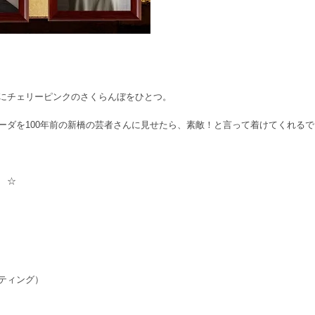
にチェリーピンクのさくらんぼをひとつ。
ーダを100年前の新橋の芸者さんに見せたら、素敵！と言って着けてくれる
 ☆
ティング）