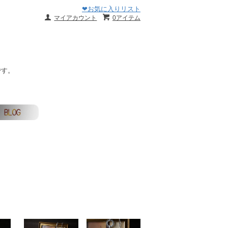
❤お気に入りリスト
マイアカウント
0アイテム
です。