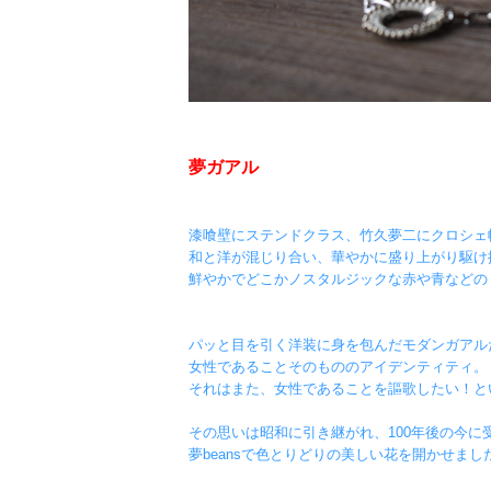
夢ガアル
漆喰壁にステンドクラス、竹久夢二にクロシェ
和と洋が混じり合い、華やかに盛り上がり駆け
鮮やかでどこかノスタルジックな赤や青などの
パッと目を引く洋装に身を包んだモダンガアル
女性であることそのもののアイデンティティ。
それはまた、女性であることを謳歌したい！と
その思いは昭和に引き継がれ、100年後の今に
夢beansで色とりどりの美しい花を開かせまし