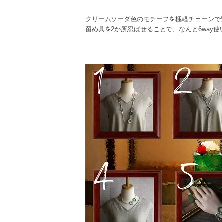
クリームソーダ色のモチーフを極軽チェーンで
留め具を2か所忍ばせることで、なんと6way