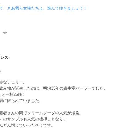
。
て、さあ我ら女性たちよ、進んでゆきましょう！
 ☆
レス-
。
赤なチェリー。
飲み物が誕生したのは、明治35年の資生堂パーラーでした。
と一杯25銭！
層に限られていました。
芸者さんの間でクリームソーダの人気が爆発。
）のサンプルも人気の後押しとなり、
んどん増えていったそうです。