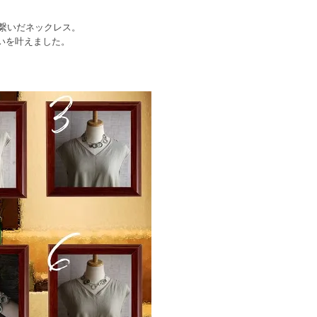
繋いだネックレス。
使いを叶えました。