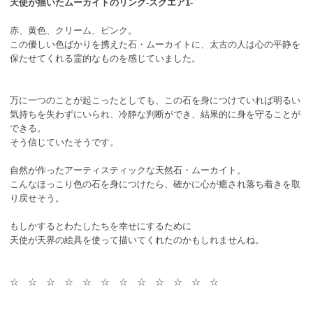
天使が描いたムーカイトのリング-スクエア1-
赤、黄色、クリーム、ピンク。
この優しい色ばかりを携えた石・ムーカイトに、太古の人は心の平静を
保たせてくれる霊的なものを感じていました。
万に一つのことが起こったとしても、この石を身につけていれば明るい
気持ちを失わずにいられ、冷静な判断ができ、結果的に身を守ることが
できる。
そう信じていたそうです。
自然が作ったアーティスティックな天然石・ムーカイト。
こんなほっこり色の石を身につけたら、確かに心が癒され落ち着きを取
り戻せそう。
もしかするとわたしたちを幸せにするために
天使が天界の絵具を使って描いてくれたのかもしれませんね。
☆ ☆ ☆ ☆ ☆ ☆ ☆ ☆ ☆ ☆ ☆ ☆