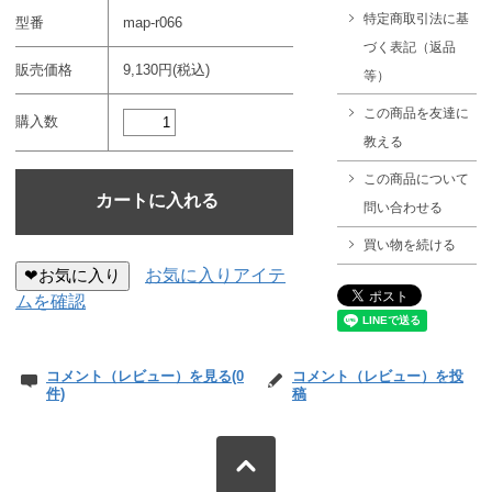
特定商取引法に基
型番
map-r066
づく表記（返品
販売価格
9,130円(税込)
等）
この商品を友達に
購入数
教える
この商品について
問い合わせる
買い物を続ける
❤お気に入り
お気に入りアイテ
ムを確認
コメント（レビュー）を見る(0
コメント（レビュー）を投
件)
稿