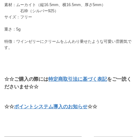
素材：ムーカイト（縦16.5mm、横16.5mm、厚さ5mm）
石枠（シルバー925）
サイズ：フリー
重さ：5g
特徴：ワインゼリーにクリームをふんわり乗せたような可愛い雰囲気で
す。
☆☆ご購入の際には
特定商取引法に基づく表記
をご一読く
ださいませ☆☆
☆☆
ポイントシステム導入のお知らせ
☆☆