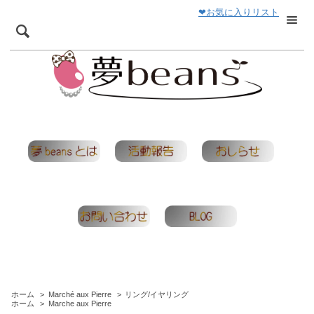
❤お気に入りリスト
ホーム
>
Marché aux Pierre
>
リング/イヤリング
ホーム
>
Marche aux Pierre