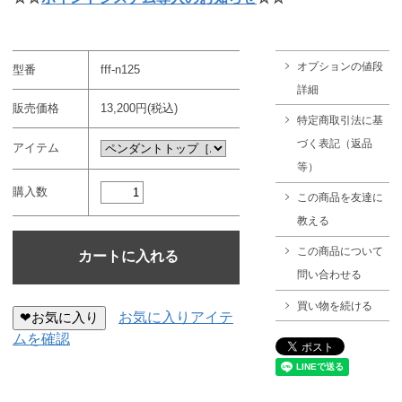
オプションの値段
型番
fff-n125
詳細
販売価格
13,200円(税込)
特定商取引法に基
づく表記（返品
アイテム
等）
購入数
この商品を友達に
教える
この商品について
問い合わせる
買い物を続ける
❤お気に入り
お気に入りアイテ
ムを確認