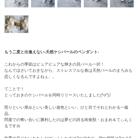
もう二度と出逢えない-天然ケシパールのペンダント-
これからの季節はピュアピュアな輝きの貝パール一択！
なんてほざいておきながら、ストレスフルな春は天然パールのまろみも
恋しくなるんですよねぇ。。
てことで！
とっておきのケシパールを同時リリースいたしました(^o^)丿
照りといい厚みといい美しい遊色といい、ひと目でそれとわかる一級
品。
問屋での奪い合いに勝利したのは夢ビの誇る肉食獣・おまめ＆てぃんく
るです㊗️