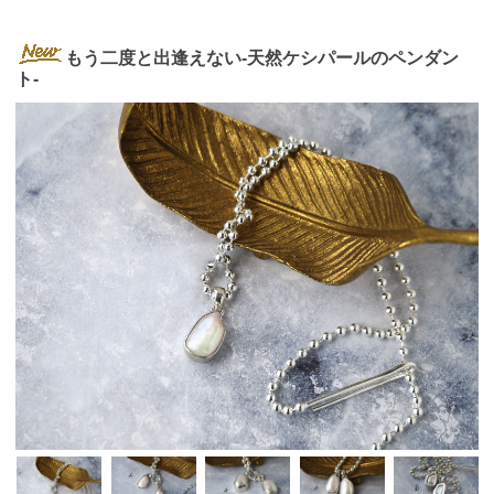
もう二度と出逢えない-天然ケシパールのペンダン
ト-