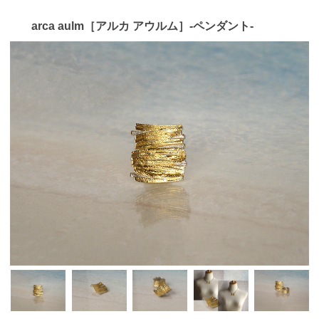
arca aulm［アルカ アウルム］-ペンダント-