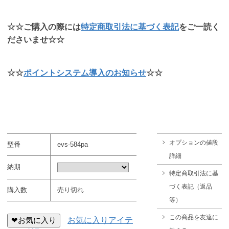
☆☆ご購入の際には
特定商取引法に基づく表記
をご一読く
ださいませ☆☆
☆☆
ポイントシステム導入のお知らせ
☆☆
オプションの値段
型番
evs-584pa
詳細
納期
特定商取引法に基
づく表記（返品
購入数
売り切れ
等）
この商品を友達に
❤お気に入り
お気に入りアイテ