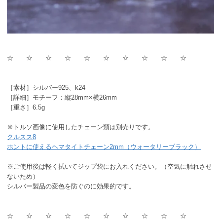
☆ ☆ ☆ ☆ ☆ ☆ ☆ ☆ ☆ ☆
［素材］シルバー925、k24
［詳細］モチーフ：縦28mm×横26mm
［重さ］6.5g
※トルソ画像に使用したチェーン類は別売りです。
クルスス8
ホントに使えるヘマタイトチェーン2mm（ウォータリーブラック）
※ご使用後は軽く拭いてジップ袋にお入れください。（空気に触れさせ
ないため）
シルバー製品の変色を防ぐのに効果的です。
☆ ☆ ☆ ☆ ☆ ☆ ☆ ☆ ☆ ☆