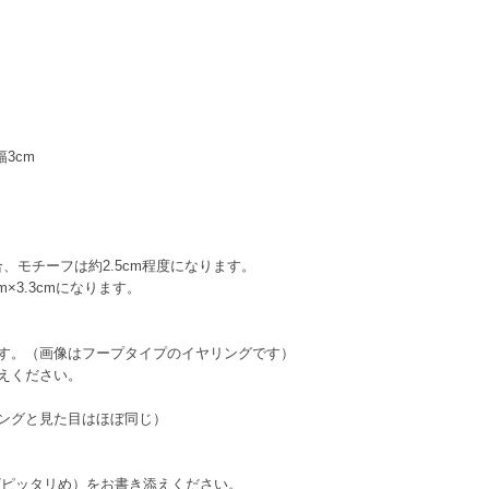
3cm
、モチーフは約2.5cm程度になります。
.3cmになります。
す。（画像はフープタイプのイヤリングです）
添えください。
ングと見た目はほぼ同じ）
ピッタリめ）をお書き添えください。