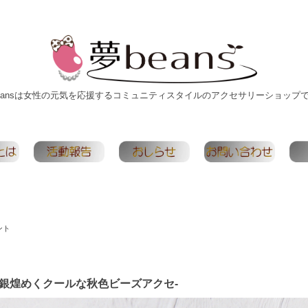
eansは女性の元気を応援するコミュニティスタイルのアクセサリーショップ
ント
銀煌めくクールな秋色ビーズアクセ-