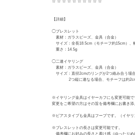
☆ ☆ ☆ ☆ ☆ ☆ ☆ ☆ ☆ ☆
【詳細】
◯ブレスレット
素材：ガラスビーズ、金具（合金）
サイズ：全長18.5cm（モチーフ約15cm）、幅
重さ：14.5g
◯二連イヤリング
素材：ガラスビーズ、金具（合金）
サイズ：直径2cmのリングが2つ絡み合う場合
2つ縦に連なる場合、モチーフは約2cm×3
※イヤリング金具はイヤーカフにも変更可能で
変更をご希望の方はその旨を備考欄にお書き
※ピアスタイプも金具はフープです。（イヤリ
※ブレスレットの長さは変更可能です。
備考欄にお好みの長さと着け感（ゆったりめ/