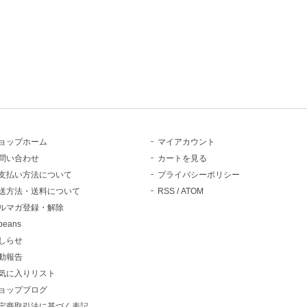
ョップホーム
マイアカウント
問い合わせ
カートを見る
支払い方法について
プライバシーポリシー
送方法・送料について
RSS
/
ATOM
ルマガ登録・解除
beans
しらせ
動報告
気に入りリスト
ョップブログ
定商取引法に基づく表記