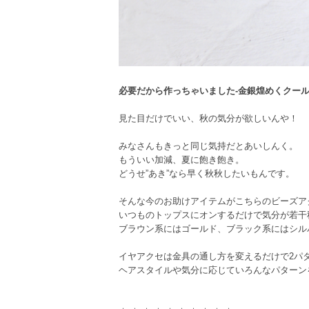
必要だから作っちゃいました-金銀煌めくクール
見た目だけでいい、秋の気分が欲しいんや！
みなさんもきっと同じ気持だとあいしんく。
もういい加減、夏に飽き飽き。
どうせ”あき”なら早く秋秋したいもんです。
そんな今のお助けアイテムがこちらのビーズア
いつものトップスにオンするだけで気分が若干
ブラウン系にはゴールド、ブラック系にはシル
イヤアクセは金具の通し方を変えるだけで2パ
ヘアスタイルや気分に応じていろんなパターン