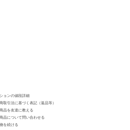
ションの値段詳細
商取引法に基づく表記（返品等）
商品を友達に教える
商品について問い合わせる
物を続ける