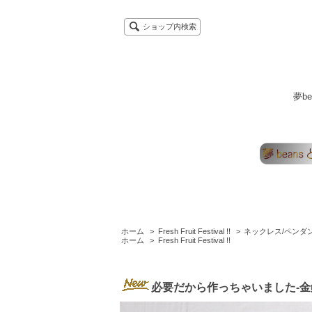
ショップ内検索
夢b
ホーム
>
Fresh Fruit Festival !!
>
ネックレス/ペンダ
ホーム
>
Fresh Fruit Festival !!
必要だから作っちゃいました-金