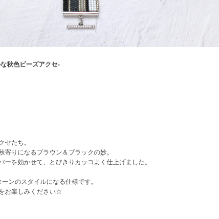
な秋色ビーズアクセ-
クセたち。
秋寄りになるブラウン＆ブラックの妙。
バーを効かせて、とびきりカッコよく仕上げました。
ターンのスタイルになる仕様です。
をお楽しみください☆