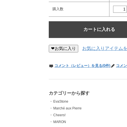
購入数
❤お気に入り
お気に入りアイテム
コメント（レビュー）を見る(0件)
コメン
カテゴリーから探す
EvaStone
Marché aux Pierre
Cheers!
MARON