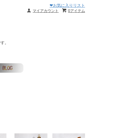
❤お気に入りリスト
マイアカウント
0アイテム
です。