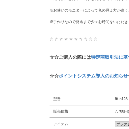
※お使いのモニターによって色の見え方が違う
※手作りなので発送まで少々お時間をいただき
☆ ☆ ☆ ☆ ☆ ☆ ☆ ☆ ☆ ☆
☆☆ご購入の際には
特定商取引法に基
☆☆
ポイントシステム導入のお知らせ
型番
fff-n128
販売価格
7,700円
アイテム