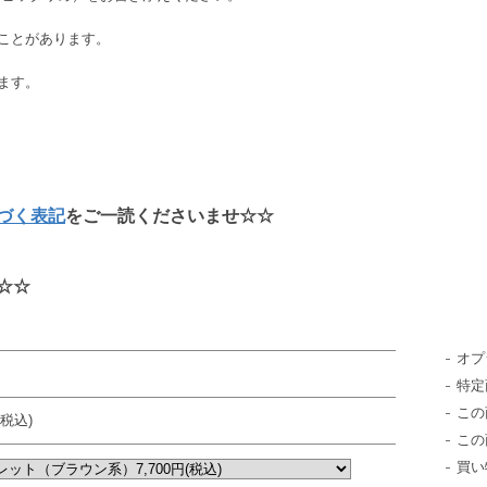
ことがあります。
ます。
づく表記
をご一読くださいませ☆☆
☆☆
オプ
特定
この
(税込)
この
買い