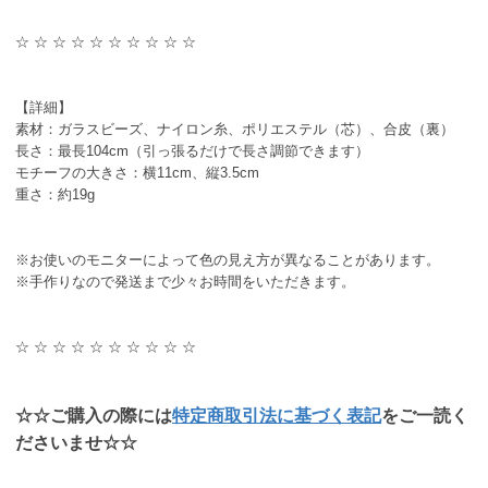
☆ ☆ ☆ ☆ ☆ ☆ ☆ ☆ ☆ ☆
【詳細】
素材：ガラスビーズ、ナイロン糸、ポリエステル（芯）、合皮（裏）
長さ：最長104cm（引っ張るだけで長さ調節できます）
モチーフの大きさ：横11cm、縦3.5cm
重さ：約19g
※お使いのモニターによって色の見え方が異なることがあります。
※手作りなので発送まで少々お時間をいただきます。
☆ ☆ ☆ ☆ ☆ ☆ ☆ ☆ ☆ ☆
☆☆ご購入の際には
特定商取引法に基づく表記
をご一読く
ださいませ☆☆