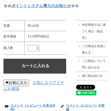
☆☆
ポイントシステム導入のお知らせ
☆☆
特定商取引法に基
型番
fff-n134
づく表記（返品
販売価格
13,200円(税込)
等）
この商品を友達に
購入数
教える
この商品について
問い合わせる
買い物を続ける
❤お気に入り
お気に入りアイテ
ムを確認
コメント（レビュー）を見る(0
コメント（レビュー）を投
件)
稿