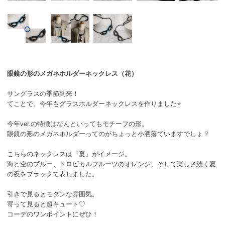
眼鏡の形のメガネホルダーネックレス（花）
サングラスの季節到来！
てことで、今年もグラスホルダーネックレスを作りました⭐️
今年ver.の特徴はなんといってもモチーフの形。
眼鏡の形のメガネホルダーってのがちょっと小洒落ていますでしょ？
こちらのネックレスは『夏』がイメージ。
海と空のブルー、トロピカルフルーツのオレンジ、そして楽しさ続く夏
の夜をブラックで表しました。
引きで見るとモダンな雰囲気。
寄って見ると超キュート♡
コーデのワンポイントにぜひ！