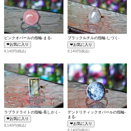
ピンクオパールの指輪-まる-
ブラックルチルの指輪-しづく-
❤お気に入り
❤お気に入り
8,140円(税込)
8,140円(税込)
ラブラドライトの指輪-長しかく-
デンドリティックオパールの指輪-
まる-
❤お気に入り
❤お気に入り
8,140円(税込)
8,140円(税込)