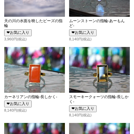
天の川の水面を映したビーズの指
ムーンストーンの指輪-あーもん
輪
ど-
❤お気に入り
❤お気に入り
3,960円(税込)
8,140円(税込)
カーネリアンの指輪-長しかく-
スモーキークォーツの指輪-長しか
く-
❤お気に入り
❤お気に入り
8,140円(税込)
8,140円(税込)