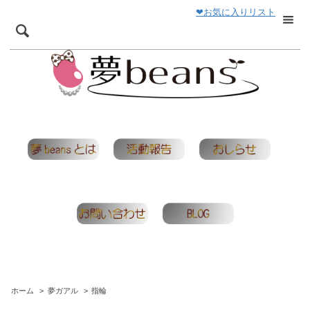
❤お気に入りリスト
ホーム
>
夢ガアル
>
指輪