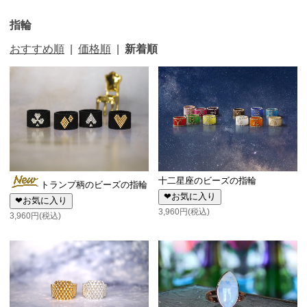
指輪
おすすめ順
|
価格順
|
新着順
十二星座のビーズの指輪
トランプ柄のビーズの指輪
❤お気に入り
❤お気に入り
3,960円(税込)
3,960円(税込)