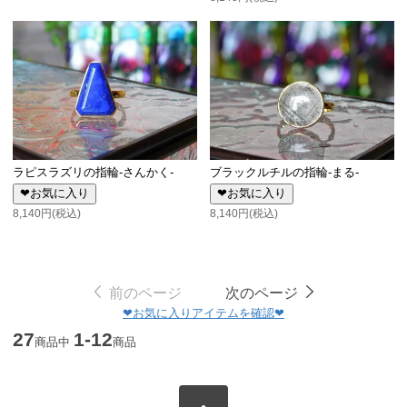
ラピスラズリの指輪-さんかく-
ブラックルチルの指輪-まる-
❤お気に入り
❤お気に入り
8,140円(税込)
8,140円(税込)
前のページ
次のページ
❤お気に入りアイテムを確認❤
27
1-12
商品中
商品