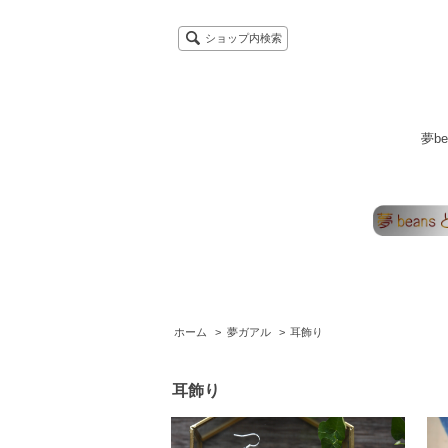
ショップ内検索
夢b
ホーム
>
夢ガアル
>
耳飾り
耳飾り