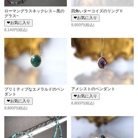
ローマングラスネックレス～黒の
四角いターコイズのリングⅡ
グラス~
❤お気に入り
❤お気に入り
9,900円(税込)
8,140円(税込)
アメシストのペンダント
プリミティブなエメラルドのペン
ダント
❤お気に入り
❤お気に入り
8,800円(税込)
9,900円(税込)