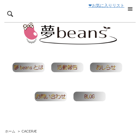
❤お気に入りリスト
ホーム
>
CACERÆ