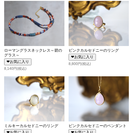
ローマングラスネックレス～碧の
ピンクカルセドニーのリング
グラス～
❤お気に入り
❤お気に入り
8,800円(税込)
8,140円(税込)
ミルキーカルセドニーのリング
ピンクカルセドニーのペンダント
❤お気に入り
❤お気に入り