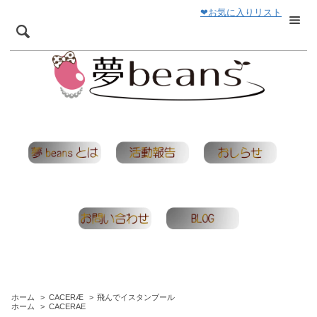
❤お気に入りリスト
ホーム
>
CACERÆ
>
飛んでイスタンブール
ホーム
>
CACERAE